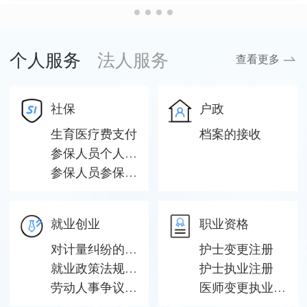
个人服务
法人服务
查看更多
社保
户政
生育医疗费支付
档案的接收
参保人员个人账户一次性支取
参保人员参保信息查询
就业创业
职业资格
对计量纠纷的调解和仲裁检定
护士变更注册
就业政策法规咨询
护士执业注册
劳动人事争议仲裁申请
医师变更执业地点