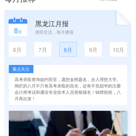
黑龙江月报
8
月
便民生活，每月播报
6月
7月
8月
9月
10月
重点关注
高考录取查询如约而至，愿您金榜题名，步入理想大学。
绚烂的八月不只有高考录取的高光，还有不负韶华的注册
会计师考试和通信专业技术人员资格报名！锦绣前程，八
月再出发！