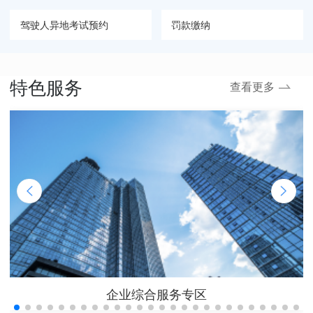
驾驶人异地考试预约
罚款缴纳
交管12123用户中心
本地二手车过户预选号牌
特色服务
查看更多
驾驶证延期换证
企业综合服务专区