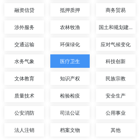
融资信贷
抵押质押
商务贸易
涉外服务
农林牧渔
国土和规划建...
交通运输
环保绿化
应对气候变化
水务气象
医疗卫生
科技创新
文体教育
知识产权
民族宗教
质量技术
检验检疫
安全生产
公安消防
司法公证
公用事业
法人注销
档案文物
其他