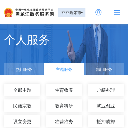
齐齐哈尔市
个人服务
热门服务
主题服务
部门服务
全部主题
生育收养
户籍办理
民族宗教
教育科研
就业创业
设立变更
准营准办
抵押质押