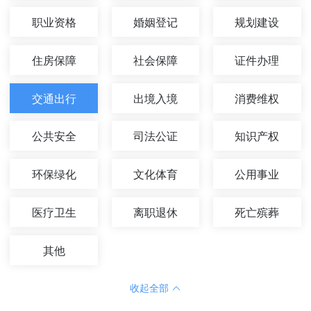
职业资格
婚姻登记
规划建设
住房保障
社会保障
证件办理
交通出行
出境入境
消费维权
公共安全
司法公证
知识产权
环保绿化
文化体育
公用事业
医疗卫生
离职退休
死亡殡葬
其他
收起全部