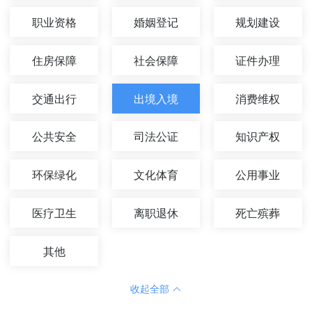
职业资格
婚姻登记
规划建设
住房保障
社会保障
证件办理
交通出行
出境入境
消费维权
公共安全
司法公证
知识产权
环保绿化
文化体育
公用事业
医疗卫生
离职退休
死亡殡葬
其他
收起全部