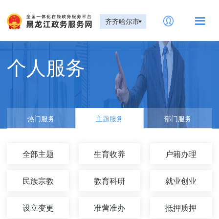
齐齐哈尔市
个人服务
热门服务
主题服务
部门服务
全部主题
生育收养
户籍办理
民族宗教
教育科研
就业创业
设立变更
准营准办
抵押质押